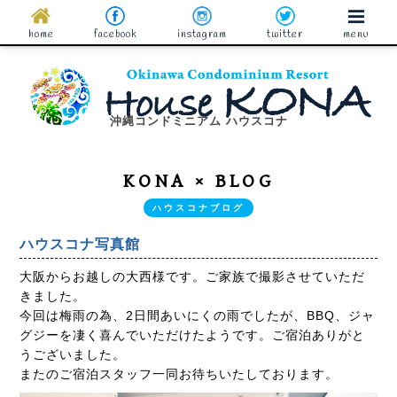
home
facebook
instagram
twitter
menu
沖縄コンドミニアム ハウスコナ
KONA × BLOG
ハウスコナブログ
ハウスコナ写真館
大阪からお越しの大西様です。ご家族で撮影させていただ
きました。
今回は梅雨の為、2日間あいにくの雨でしたが、BBQ、ジャ
グジーを凄く喜んでいただけたようです。ご宿泊ありがと
うございました。
またのご宿泊スタッフ一同お待ちいたしております。